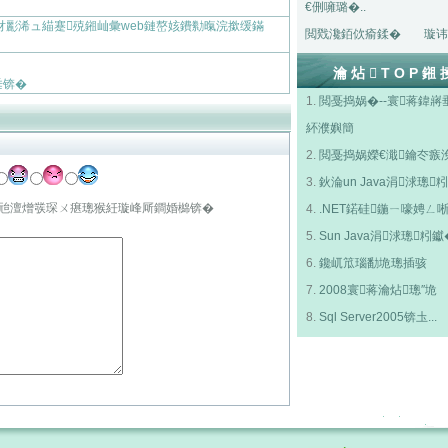
€侀噰璐�..
紝浣犲彲浠ュ緢蹇殑鎺屾彙web鏈嶅姟鐨勬暣浣撳缓鏋
閲戣瀺銆佽瘉鍒�
璇讳
瀹炶TOP鎺
垂锛�
1.
閲戞捣娲�--寰蒋鍏嶈
紑濮嬩簡
2.
閲戞捣娲嬫€濈鑰冭瘯
3.
鈥淪un Java涓浗璁粌
嶈兘澶熷彂琛ㄨ瘎璁猴紝璇峰厛鐧婚檰锛�
4.
.NET鍩硅鍦ㄧ嚎娉ㄥ
5.
Sun Java涓浗璁粌钀
6.
鑱屼笟瑙勫垝璁插骇
7.
2008寰蒋瀹炶璁″垝
8.
Sql Server2005锛圡...